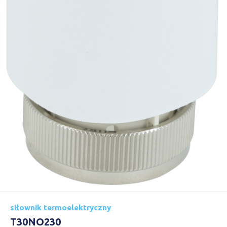
siłownik termoelektryczny
T30NO230