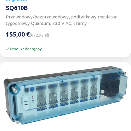
SQ610B
Przewodowy/bezprzewodowy, podtynkowy regulator
tygodniowy Quantum, 230 V AC, czarny
155,00 €
(672,92 zł)
Produkt dostępny