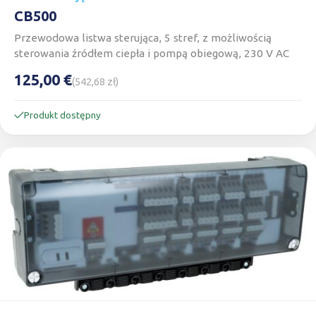
CB500
Przewodowa listwa sterująca, 5 stref, z możliwością
sterowania źródłem ciepła i pompą obiegową, 230 V AC
125,00 €
(542,68 zł)
Produkt dostępny