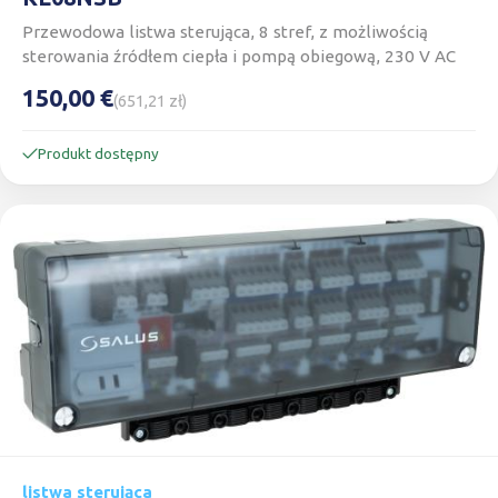
Przewodowa listwa sterująca, 8 stref, z możliwością
sterowania źródłem ciepła i pompą obiegową, 230 V AC
150,00 €
(651,21 zł)
Produkt dostępny
listwa sterująca