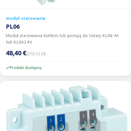
moduł sterowania
PL06
Moduł sterowania kotłem lub pompą do listwy KL06-M
lub KL0624V
48,40 €
(210,12 zł)
Produkt dostępny