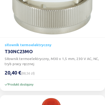
siłownik termoelektryczny
T30NC23MO
Siłownik termoelektryczny, M30 x 1,5 mm, 230 V AC, NC,
tryb pracy ręcznej
20,40 €
(88,56 zł)
Produkt dostępny