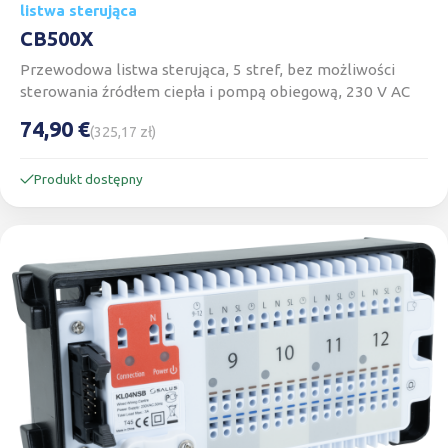
listwa sterująca
CB500X
Przewodowa listwa sterująca, 5 stref, bez możliwości
sterowania źródłem ciepła i pompą obiegową, 230 V AC
74,90 €
(325,17 zł)
Produkt dostępny