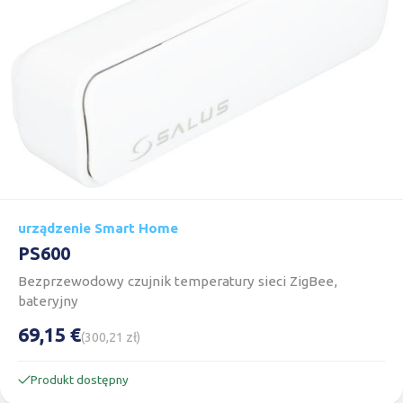
urządzenie Smart Home
PS600
Bezprzewodowy czujnik temperatury sieci ZigBee,
bateryjny
69,15 €
(300,21 zł)
Produkt dostępny