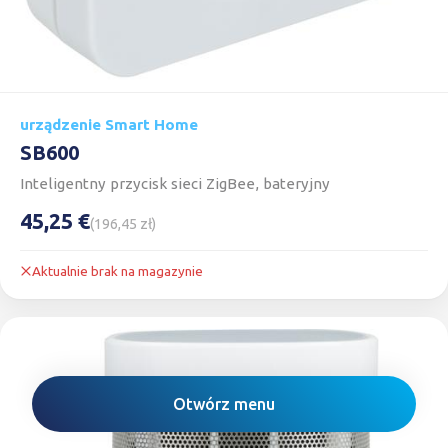
urządzenie Smart Home
SB600
Inteligentny przycisk sieci ZigBee, bateryjny
45,25 €
(196,45 zł)
Aktualnie brak na magazynie
Otwórz menu