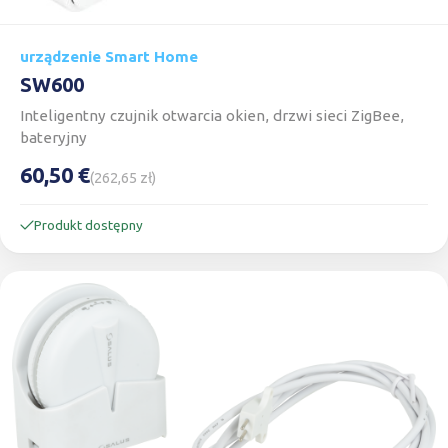
urządzenie Smart Home
SW600
Inteligentny czujnik otwarcia okien, drzwi sieci ZigBee,
bateryjny
60,50 €
(262,65 zł)
Produkt dostępny