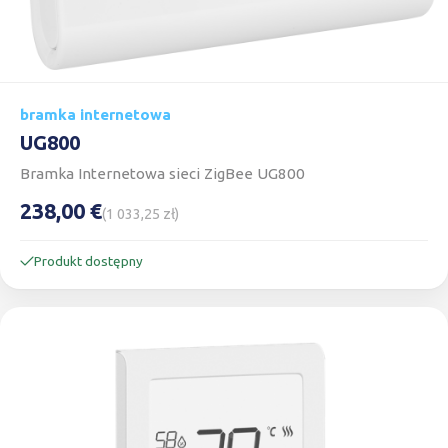
bramka internetowa
UG800
Bramka Internetowa sieci ZigBee UG800
238,00 €
(1 033,25 zł)
Produkt dostępny