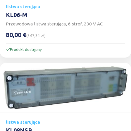
listwa sterująca
KL06-M
Przewodowa listwa sterująca, 6 stref, 230 V AC
80,00 €
(347,31 zł)
Produkt dostępny
listwa sterująca
KL08NSB