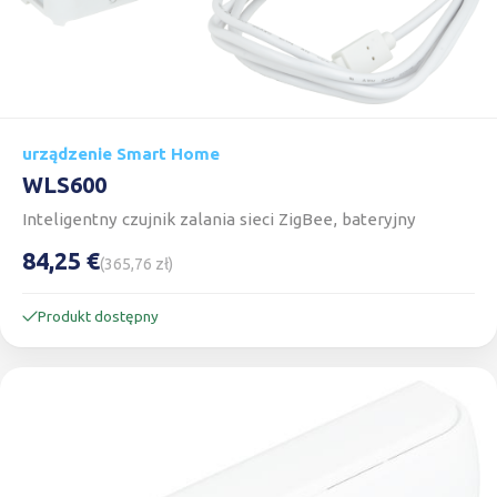
urządzenie Smart Home
WLS600
Inteligentny czujnik zalania sieci ZigBee, bateryjny
84,25 €
(365,76 zł)
Produkt dostępny