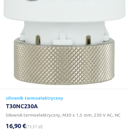
siłownik termoelektryczny
T30NC230A
Siłownik termoelektryczny, M30 x 1,5 mm, 230 V AC, NC
16,90 €
(73,37 zł)