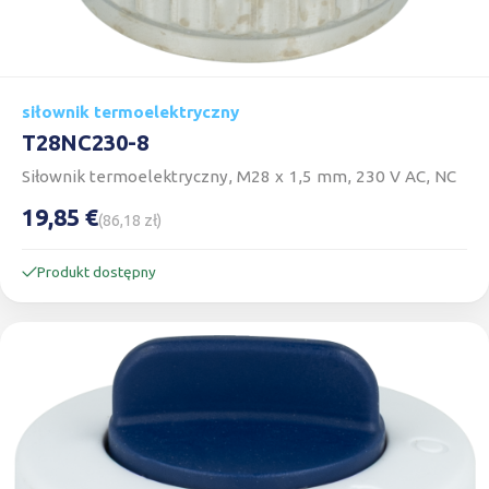
siłownik termoelektryczny
T28NC230-8
Siłownik termoelektryczny, M28 x 1,5 mm, 230 V AC, NC
19,85 €
(86,18 zł)
Produkt dostępny