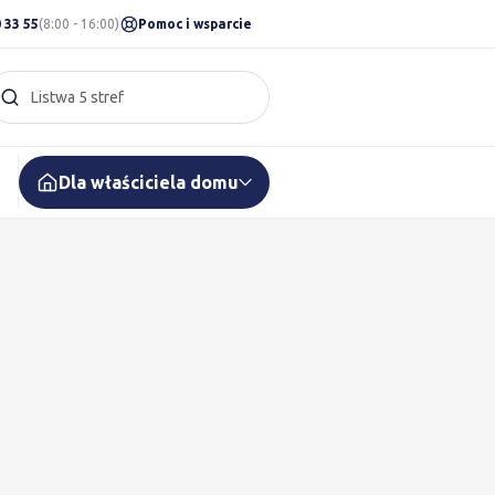
 33 55
(8:00 - 16:00)
Pomoc i wsparcie
Listwa 5 stref
Szukaj w serwisie
Dla właściciela domu