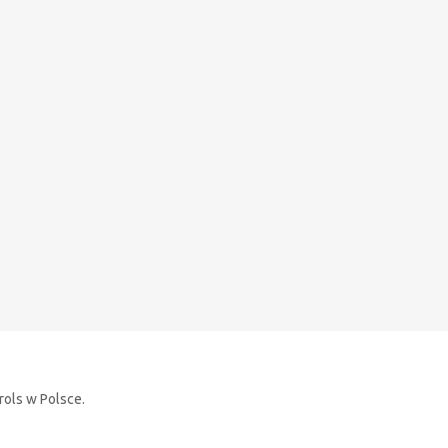
rols w Polsce.