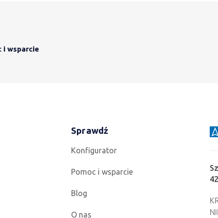
i wsparcie
Sprawdź
Konfigurator
Sz
Pomoc i wsparcie
4
Blog
KR
NI
O nas