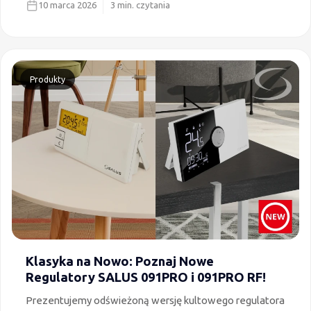
10 marca 2026
3 min. czytania
sterowanie strefowe pomaga oszczędzać na kosztach
ogrzewania oraz jakie rozwiązanie wybrać.
Produkty
Klasyka na Nowo: Poznaj Nowe
Regulatory SALUS 091PRO i 091PRO RF!
Prezentujemy odświeżoną wersję kultowego regulatora