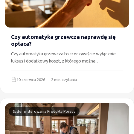
Czy automatyka grzewcza naprawdę się
opłaca?
Czy automatyka grzewcza to rzeczywiście wyłącznie
luksus i dodatkowy koszt, z którego można
zrezygnować?
10 czerwca 2026
2 min. czytania
Systemy sterowania
Produkty
Porady