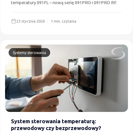
temperatury 091FL – nową serię 091PRO i 091PRO RF.
23 stycznia 2026
1 min. czytania
Systemy sterowania
System sterowania temperaturą:
przewodowy czy bezprzewodowy?