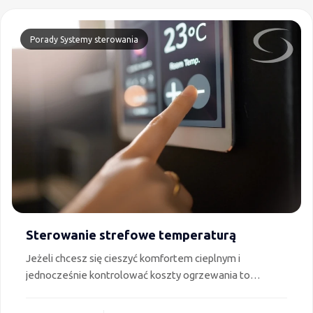
Porady
Systemy sterowania
Sterowanie strefowe temperaturą
Jeżeli chcesz się cieszyć komfortem cieplnym i
jednocześnie kontrolować koszty ogrzewania to
potrzebujesz systemu sterowania strefowego
temperaturą. W tekście wyjaśniamy dlaczego