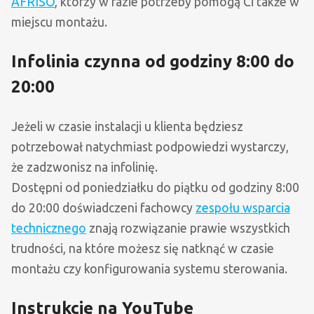
AFRISO
, którzy w razie potrzeby pomogą Ci także w
miejscu montażu.
Infolinia czynna od godziny 8:00 do
20:00
Jeżeli w czasie instalacji u klienta będziesz
potrzebował natychmiast podpowiedzi wystarczy,
że zadzwonisz na infolinię.
Dostępni od poniedziałku do piątku od godziny 8:00
do 20:00 doświadczeni fachowcy
zespołu wsparcia
technicznego
znają rozwiązanie prawie wszystkich
trudności, na które możesz się natknąć w czasie
montażu czy konfigurowania systemu sterowania.
Instrukcje na YouTube