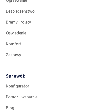
Ogrzewanie
Bezpieczeństwo
Bramy i rolety
Oświetlenie
Komfort
Zestawy
Sprawdź
Konfigurator
Pomoc i wsparcie
Blog