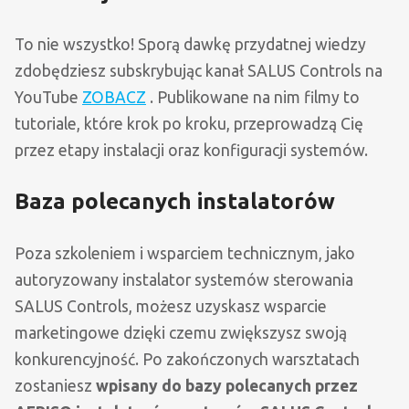
To nie wszystko! Sporą dawkę przydatnej wiedzy
zdobędziesz subskrybując kanał SALUS Controls na
YouTube
ZOBACZ
. Publikowane na nim filmy to
tutoriale, które krok po kroku, przeprowadzą Cię
przez etapy instalacji oraz konfiguracji systemów.
Baza polecanych instalatorów
Poza szkoleniem i wsparciem technicznym, jako
autoryzowany instalator systemów sterowania
SALUS Controls, możesz uzyskasz wsparcie
marketingowe dzięki czemu zwiększysz swoją
konkurencyjność. Po zakończonych warsztatach
zostaniesz
wpisany do bazy polecanych przez