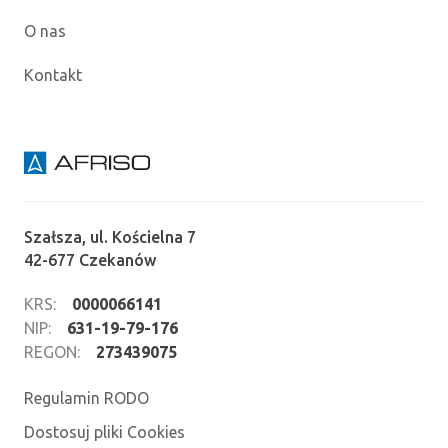
O nas
Kontakt
Szałsza, ul. Kościelna 7
42-677 Czekanów
KRS:
0000066141
NIP:
631-19-79-176
REGON:
273439075
Regulamin RODO
Dostosuj pliki Cookies