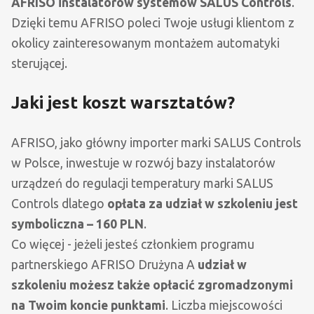
AFRISO instalatorów systemów SALUS Controls
.
Dzięki temu AFRISO poleci Twoje usługi klientom z
okolicy zainteresowanym montażem automatyki
sterującej.
Jaki jest koszt warsztatów?
AFRISO, jako główny importer marki SALUS Controls
w Polsce, inwestuje w rozwój bazy instalatorów
urządzeń do regulacji temperatury marki SALUS
Controls dlatego
opłata za udział w szkoleniu jest
symboliczna – 160 PLN
.
Co więcej - jeżeli jesteś członkiem programu
partnerskiego AFRISO Drużyna A
udział w
szkoleniu możesz także opłacić zgromadzonymi
na Twoim koncie punktami
. Liczba miejscowości