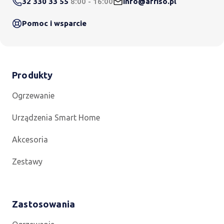
32 330 33 55
8:00 - 16:00
info@afriso.pl
Pomoc i wsparcie
Produkty
Ogrzewanie
Urządzenia Smart Home
Akcesoria
Zestawy
Zastosowania