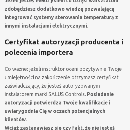
Jeżeli jesteś elektrykiem to dzięki warsztatom
zdobędziesz dodatkowo wiedzę pozwalającą
integrować systemy sterowania temperaturą z
innymi instalacjami elektrycznymi.
Certyfikat autoryzacji producenta i
polecenia importera
Co ważne: jeżeli instruktor oceni pozytywnie Twoje
umiejętności na zakończenie otrzymasz certyfikat
zaświadczający, że jesteś autoryzowanym
instalatorem marki SALUS Controls.
Posiadanie
autoryzacji potwierdza Twoje kwalifikacje i
uwiarygodnia Cię w oczach potencjalnych
klientów.
Wciąż zastanawiasz się czy fakt, że nie jesteś