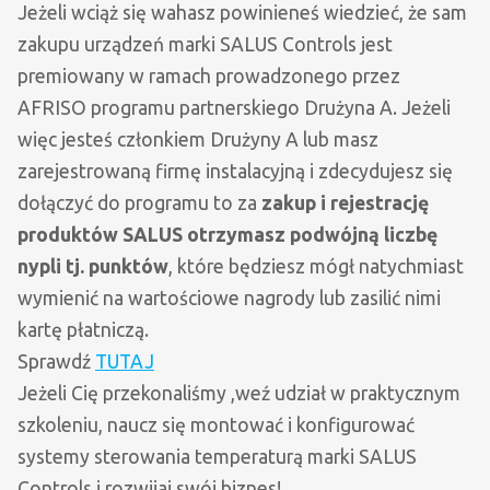
Jeżeli wciąż się wahasz powinieneś wiedzieć, że sam
zakupu urządzeń marki SALUS Controls jest
premiowany w ramach prowadzonego przez
AFRISO programu partnerskiego Drużyna A. Jeżeli
więc jesteś członkiem Drużyny A lub masz
zarejestrowaną firmę instalacyjną i zdecydujesz się
dołączyć do programu to za
zakup i rejestrację
produktów SALUS otrzymasz podwójną liczbę
nypli tj. punktów
, które będziesz mógł natychmiast
wymienić na wartościowe nagrody lub zasilić nimi
kartę płatniczą.
Sprawdź
TUTAJ
Jeżeli Cię przekonaliśmy ,weź udział w praktycznym
szkoleniu, naucz się montować i konfigurować
systemy sterowania temperaturą marki SALUS
Controls i rozwijaj swój biznes!