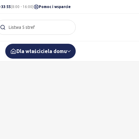
 33 55
(8:00 - 16:00)
Pomoc i wsparcie
Listwa 5 stref
Szukaj w serwisie
Dla właściciela domu