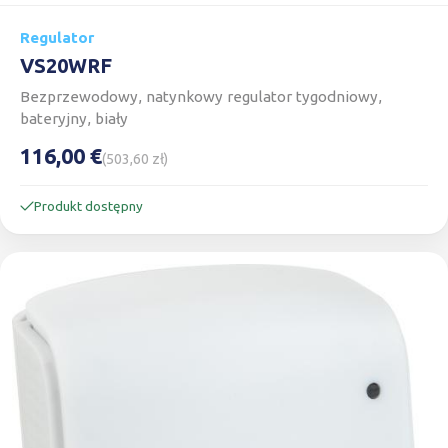
Regulator
VS20WRF
Bezprzewodowy, natynkowy regulator tygodniowy,
bateryjny, biały
116,00 €
(503,60 zł)
Produkt dostępny