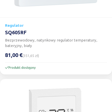
Regulator
SQ605RF
Bezprzewodowy, natynkowy regulator temperatury,
bateryjny, biały
81,00 €
(351,65 zł)
Produkt dostępny