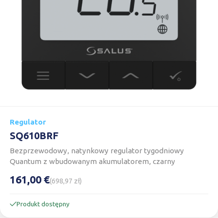
Regulator
SQ610BRF
Bezprzewodowy, natynkowy regulator tygodniowy
Quantum z wbudowanym akumulatorem, czarny
161,00 €
(698,97 zł)
Produkt dostępny