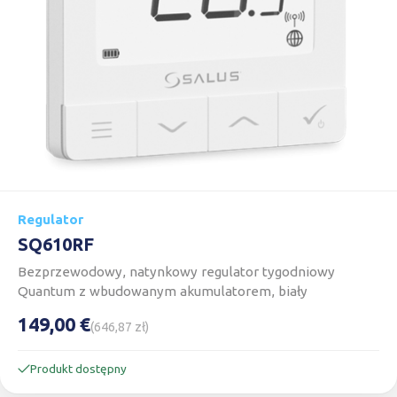
Regulator
SQ610RF
Bezprzewodowy, natynkowy regulator tygodniowy
Quantum z wbudowanym akumulatorem, biały
149,00 €
(646,87 zł)
Produkt dostępny