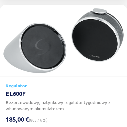
Regulator
EL600F
Bezprzewodowy, natynkowy regulator tygodniowy z
wbudowanym akumulatorem
185,00 €
(803,16 zł)