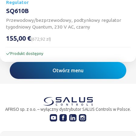
Regulator
SQ610B
Przewodowy/bezprzewodowy, podtynkowy regulator
tygodniowy Quantum, 230 V AC, czarny
155,00 €
(672,92 zł)
Produkt dostępny
Otwórz menu
AFRISO sp. z o.o. – wyłączny dystrybutor SALUS Controls w Polsce.