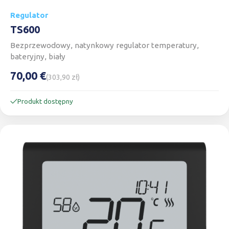
Regulator
TS600
Bezprzewodowy, natynkowy regulator temperatury,
bateryjny, biały
70,00 €
(303,90 zł)
Produkt dostępny