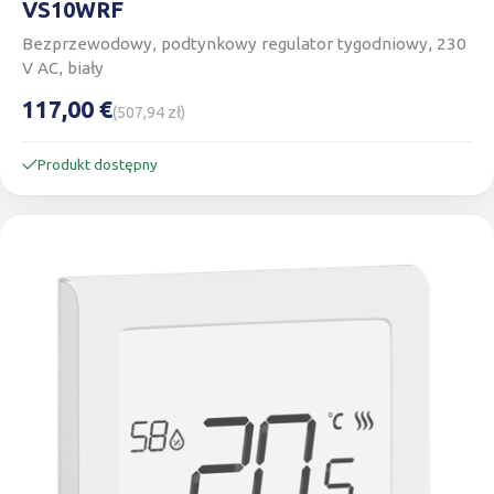
VS10WRF
Bezprzewodowy, podtynkowy regulator tygodniowy, 230
V AC, biały
117,00 €
(507,94 zł)
Produkt dostępny