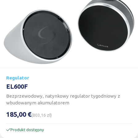
Regulator
EL600F
Bezprzewodowy, natynkowy regulator tygodniowy z
wbudowanym akumulatorem
185,00 €
(803,16 zł)
Produkt dostępny