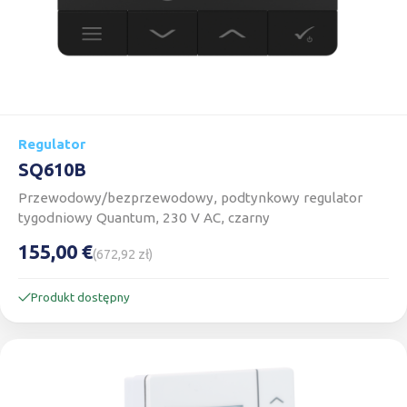
Regulator
SQ610B
Przewodowy/bezprzewodowy, podtynkowy regulator
tygodniowy Quantum, 230 V AC, czarny
155,00 €
(672,92 zł)
Produkt dostępny