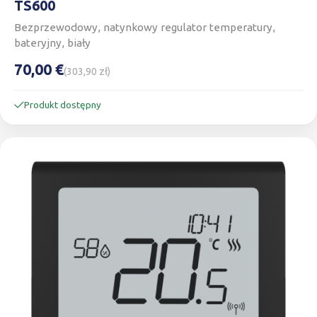
TS600
Bezprzewodowy, natynkowy regulator temperatury,
bateryjny, biały
70,00 €
(303,90 zł)
Produkt dostępny