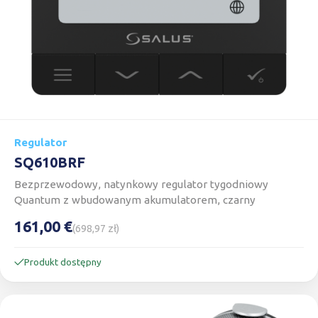
Regulator
SQ610BRF
Bezprzewodowy, natynkowy regulator tygodniowy
Quantum z wbudowanym akumulatorem, czarny
161,00 €
(698,97 zł)
Produkt dostępny