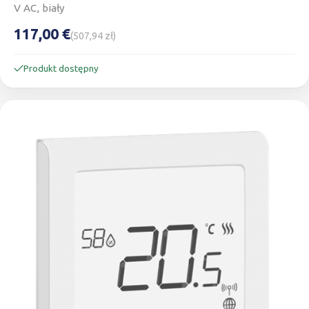
V AC, biały
117,00 €
(507,94 zł)
Produkt dostępny