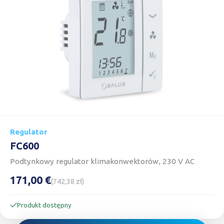
Regulator
FC600
Podtynkowy regulator klimakonwektorów, 230 V AC
171,00 €
(742,38 zł)
Produkt dostępny