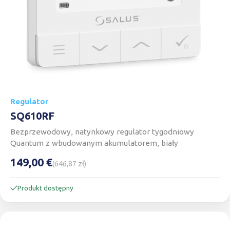
Regulator
SQ610RF
Bezprzewodowy, natynkowy regulator tygodniowy
Quantum z wbudowanym akumulatorem, biały
149,00 €
(646,87 zł)
Produkt dostępny