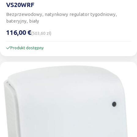
VS20WRF
Bezprzewodowy, natynkowy regulator tygodniowy,
bateryjny, biały
116,00 €
(503,60 zł)
Produkt dostępny