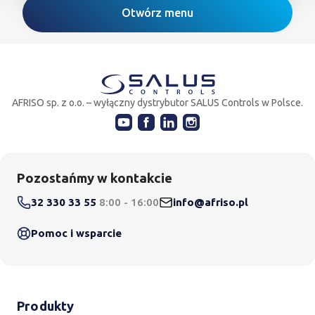
Otwórz menu
AFRISO sp. z o.o. – wyłączny dystrybutor SALUS Controls w Polsce.
Pozostańmy w kontakcie
32 330 33 55
8:00 - 16:00
info@afriso.pl
Pomoc i wsparcie
Produkty