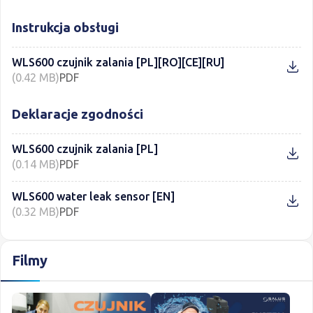
Instrukcja obsługi
WLS600 czujnik zalania [PL][RO][CE][RU]
(0.42 MB)
PDF
Deklaracje zgodności
WLS600 czujnik zalania [PL]
(0.14 MB)
PDF
WLS600 water leak sensor [EN]
(0.32 MB)
PDF
Filmy