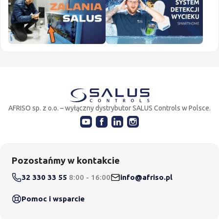
AFRISO sp. z o.o. – wyłączny dystrybutor SALUS Controls w Polsce.
Pozostańmy w kontakcie
32 330 33 55
8:00 - 16:00
info@afriso.pl
Pomoc i wsparcie