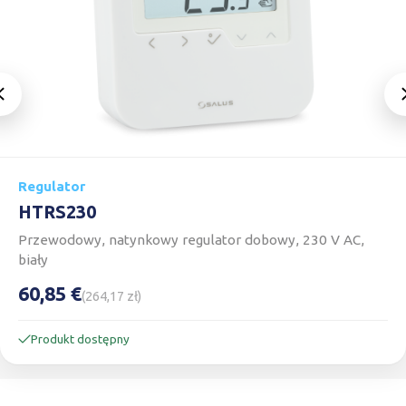
Regulator
HTRS230
Przewodowy, natynkowy regulator dobowy, 230 V AC,
biały
60,85 €
(264,17 zł)
Produkt dostępny