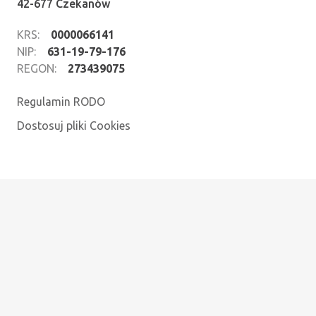
42-677 Czekanów
KRS:
0000066141
NIP:
631-19-79-176
REGON:
273439075
Regulamin RODO
Dostosuj pliki Cookies