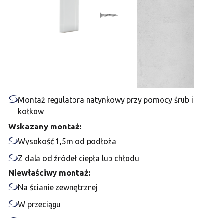
Montaż regulatora natynkowy przy pomocy śrub i
kołków
Wskazany montaż:
Wysokość 1,5m od podłoża
Z dala od źródeł ciepła lub chłodu
Niewłaściwy montaż:
Na ścianie zewnętrznej
W przeciągu