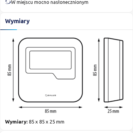
W miejscu mocno nasłonecznionym
Wymiary
Wymiary:
85 x 85 x 25 mm