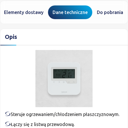
Elementy dostawy
Dane techniczne
Do pobrania
Opis
Steruje ogrzewaniem/chłodzeniem płaszczyznowym.
Łączy się z listwą przewodową.