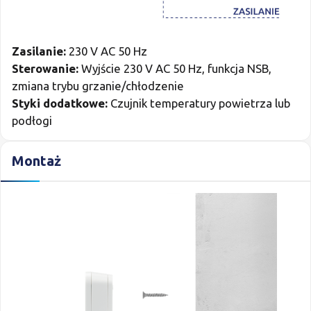
Zasilanie:
230 V AC 50 Hz
Sterowanie:
Wyjście 230 V AC 50 Hz, funkcja NSB,
zmiana trybu grzanie/chłodzenie
Styki dodatkowe:
Czujnik temperatury powietrza lub
podłogi
Montaż