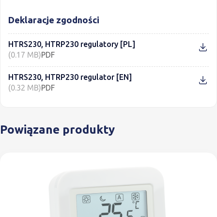
Deklaracje zgodności
HTRS230, HTRP230 regulatory [PL]
(0.17 MB)
PDF
HTRS230, HTRP230 regulator [EN]
(0.32 MB)
PDF
Powiązane produkty