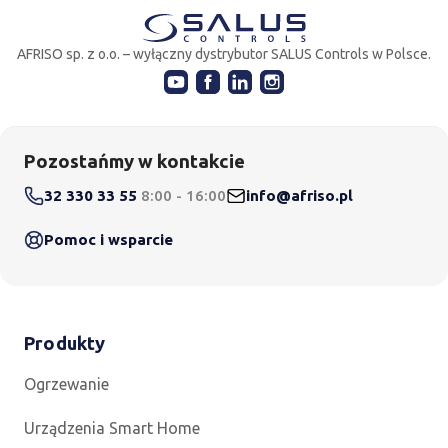
AFRISO sp. z o.o. – wyłączny dystrybutor SALUS Controls w Polsce.
Pozostańmy w kontakcie
32 330 33 55
8:00 - 16:00
info@afriso.pl
Pomoc i wsparcie
Produkty
Ogrzewanie
Urządzenia Smart Home