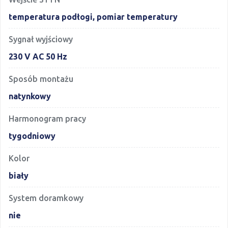
temperatura podłogi, pomiar temperatury
Sygnał wyjściowy
230 V AC 50 Hz
Sposób montażu
natynkowy
Harmonogram pracy
tygodniowy
Kolor
biały
System doramkowy
nie