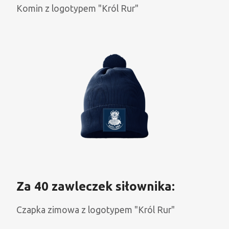
Komin z logotypem "Król Rur"
Za 40 zawleczek siłownika:
Czapka zimowa z logotypem "Król Rur"