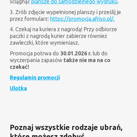
ściągnąć
plansze do samodzielnego wydruku
.
3. Zrób zdjęcie wypełnionej planszy i prześlij je
przez formularz:
https://promocja.afriso.pl/.
4. Czekaj na kuriera z nagrodą! Przy odbiorze
paczki z nagrodą kurier zabierze również
zawleczki, które wymieniasz.
Promocja potrwa do
30.01.2026 r.
lub do
wyczerpania zapasów
także nie ma na co
czekać!
Regulamin promocji
Ulotka
Poznaj wszystkie rodzaje ubrań,
które możesz zdobyć,