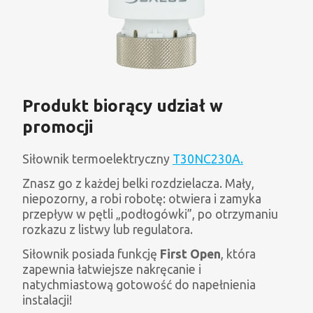
Produkt biorący udział w
promocji
Siłownik termoelektryczny
T30NC230A.
Znasz go z każdej belki rozdzielacza. Mały,
niepozorny, a robi robotę: otwiera i zamyka
przepływ w pętli „podłogówki”, po otrzymaniu
rozkazu z listwy lub regulatora.
Siłownik posiada funkcję
First Open
, która
zapewnia łatwiejsze nakręcanie i
natychmiastową gotowość do napełnienia
instalacji!