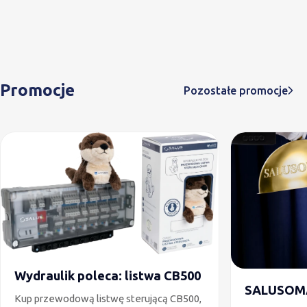
Promocje
Pozostałe promocje
Wydraulik poleca: listwa CB500
SALUSOM
Kup przewodową listwę sterującą CB500,