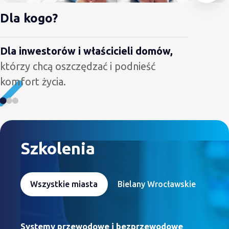
Dla kogo?
Dla inwestorów i właścicieli domów,
którzy chcą oszczędzać i podnieść
komfort życia.
Szkolenia
Wszystkie miasta
Bielany Wrocławskie
Systemy przewodowe i bezprzewodowe