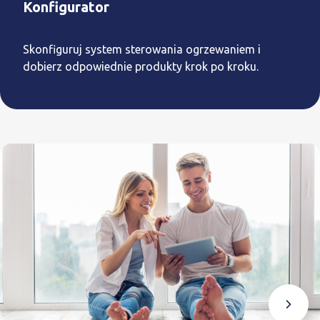
Konfigurator
Skonfiguruj system sterowania ogrzewaniem i
dobierz odpowiednie produkty krok po kroku.
Dla kogo?