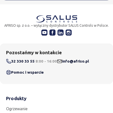
AFRISO sp. z o.o. – wyłączny dystrybutor SALUS Controls w Polsce.
Pozostańmy w kontakcie
32 330 33 55
8:00 - 16:00
info@afriso.pl
Pomoc i wsparcie
Produkty
Ogrzewanie